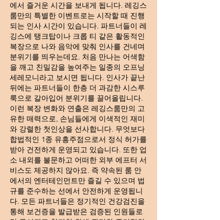
에서 즐거운 시간을 보내게 됩니다. 레깅스
룸만의 특별한 이벤트로는 시작할 때 진행
되는 인사 시간이 있습니다. 파트너들이 레
깅스에 탱크탑이나 크롭 티 같은 활동적인
복장으로 나와 음악에 맞춰 인사를 건네며
분위기를 띄우는데요. 처음 만나는 어색함
을 깨고 친밀감을 높여주는 일종의 오프닝
세레모니라고 보시면 됩니다. 인사가 끝난
뒤에는 파트너들이 한층 더 과감한 시스루
룩으로 갈아입어 분위기를 끌어올립니다.
이런 복장 변화와 연출은 레깅스룸만의 고
유한 매력으로, 손님들에게 이색적인 재미
와 강렬한 첫인상을 선사합니다. 무엇보다
합법적인 1종 유흥주점으로서 정식 허가를
받아 건전하게 운영되고 있습니다. 또한 업
소 내외를 불문하고 어떠한 외부 에프터 서
비스도 제공하지 않아요. 즉 약속된 룸 안
에서의 엔터테인먼트만 즐길 수 있으며 법
규를 준수하는 선에서 안전하게 운영됩니
다. 모든 파트너들은 정기적인 건강검진을
통해 보건증을 발급받은 검증된 인원들로