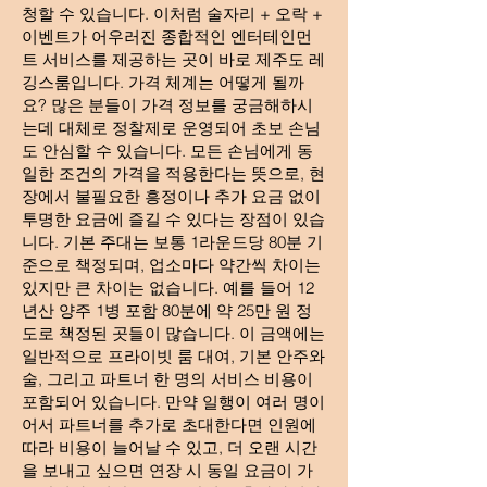
청할 수 있습니다. 이처럼 술자리 + 오락 +
이벤트가 어우러진 종합적인 엔터테인먼
트 서비스를 제공하는 곳이 바로 제주도 레
깅스룸입니다. 가격 체계는 어떻게 될까
요? 많은 분들이 가격 정보를 궁금해하시
는데 대체로 정찰제로 운영되어 초보 손님
도 안심할 수 있습니다. 모든 손님에게 동
일한 조건의 가격을 적용한다는 뜻으로, 현
장에서 불필요한 흥정이나 추가 요금 없이
투명한 요금에 즐길 수 있다는 장점이 있습
니다. 기본 주대는 보통 1라운드당 80분 기
준으로 책정되며, 업소마다 약간씩 차이는
있지만 큰 차이는 없습니다. 예를 들어 12
년산 양주 1병 포함 80분에 약 25만 원 정
도로 책정된 곳들이 많습니다. 이 금액에는
일반적으로 프라이빗 룸 대여, 기본 안주와
술, 그리고 파트너 한 명의 서비스 비용이
포함되어 있습니다. 만약 일행이 여러 명이
어서 파트너를 추가로 초대한다면 인원에
따라 비용이 늘어날 수 있고, 더 오랜 시간
을 보내고 싶으면 연장 시 동일 요금이 가