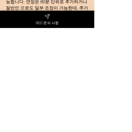
능합니다. 연장은 80분 단위로 추가하거나
절반인 으로도 일부 조정이 가능한데, 추가
요금은 사전에 고지되니 원하면 부담 없이
요청하면 됩니다. 추가로 팁이나 서비스 요
SEO 문의 사항
금에 대해서도 걱정하는 분들이 있는데요.
정찰제로 운영되는 제주도 레깅스룸에서
는 부당한 추가 팁을 요구하지 않으며, 매
너 팁 역시 자유입니다. 파트너에게 특별히
만족했다면 기분 좋게 사례를 할 수 있지
만, 강요되는 분위기는 없으니 편하게 생각
하시면 됩니다. 또한 카드 결제도 가능한
곳이 대부분이라 현금이 부족해도 문제없
습니다. 다만 카드 이용 시에는 법인 카드
를 통한 접대 영수증 처리가 가능하고 부가
세(VAT)가 10% 정도 붙을 수 있다는 점 참
고하세요. 반대로 현금 결제 시에는 일부
할인을 제공해주는 곳도 있으므로, 결제 수
단에 따라 실장에게 문의해보면 더욱 이득
이 될 수 있습니다. 정리하면, 제주도 레깅
스룸의 가격은 1인당 수십만 원대로 형성
되어 일반 룸살롱과 비슷하거나 약간 저렴
한 수준이며, 포함 내역이 미리 정해져 있