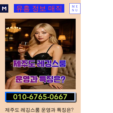
유흥 정보 매직
ME
NU
010-6765-0667
제주도 레깅스룸 운영과 특징은?