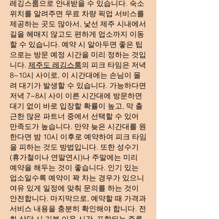
레깅스룸으로 안내받을 수 있습니다. 숙소
위치를 알려주면 무료 차량 픽업 서비스를
제공하는 곳도 많아서, 낯선 제주 시내에서
길을 헤매지 않고도 편하게 업소까지 이동
할 수 있습니다. 예약 시 알아두면 좋은 팁
으로는 방문 예정 시간을 미리 정하는 것입
니다.
제주도 레깅스룸
의 피크 타임은 저녁
8~10시 사이로, 이 시간대에는 손님이 몰
려 대기가 발생할 수 있습니다. 가능하다면
저녁 7~8시 사이 이른 시간대에 방문하면
대기 없이 바로 입장할 확률이 높고, 막 출
근한 많은 파트너 중에서 선택할 수 있어
만족도가 높습니다. 만약 늦은 시간대를 원
한다면 밤 10시 이후로 예약하여 피크 타임
을 피하는 것도 방법입니다. 또한 성수기
(휴가철이나 연말연시)나 주말에는 미리
예약을 해두는 것이 좋습니다. 인기 있는
업소일수록 예약이 꽉 차는 경우가 있으니
여유 있게 일정에 맞춰 문의를 하는 것이
안전합니다. 마지막으로, 예약할 때 가격과
서비스 내용을 충분히 확인해야 합니다. 전
화 상담 시 기본 이용 시간, 포함되는 주류