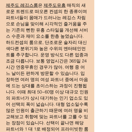
제주도 레깅스룸
은
제주도유흥
매직의 새
로운 트렌드로 떠오른 컨셉의 한 종류이며
파트너들이 몸매가 드러나는 레깅스 차림
으로 손님을 맞이해 시각적인 즐거움을 주
는 기존의 뻔한 유흥 스타일을 개선해 서비
스 수준과 재미 요소를 한층 높였습니다.
하드컨셉의 룸으로, 단조로운 술자리 대신
색다른 분위기와 높은 수위의 엔터테인먼
트를 추구합니다. 운영 방식도 다른 업종과
조금 다릅니다. 보통 영업시간은 365일 24
시간 연중무휴인 경우가 많아, 여행 중 어
느 날이든 편하게 방문할 수 있습니다. 입
장하면 여러 명의 여성 파트너 중에서 마음
에 드는 상대를 초이스하는 과정이 진행됩
니다. 이때 최대 50~60명 이상 대규모 인원
의 파트너가 상시 대기하는 인기 업소도 있
어 선택의 폭이 넓습니다. 대형 업소일수록
많은 인원이 출근하기 때문에 여러 명을 비
교해보고 취향에 맞는 파트너를 고를 수 있
는 장점이 있습니다. 선택이 끝나면 해당
파트너와 1 대 1로 배정되어 프라이빗한 룸